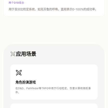
两个D10组合
用于百分比检定系统，如克苏鲁的呼唤。直观表示0-100%的成功率。
应用场景
角色扮演游戏
在D&D、Pathfinder等TRPG中用于行动检定、伤害计算和随机事
件。