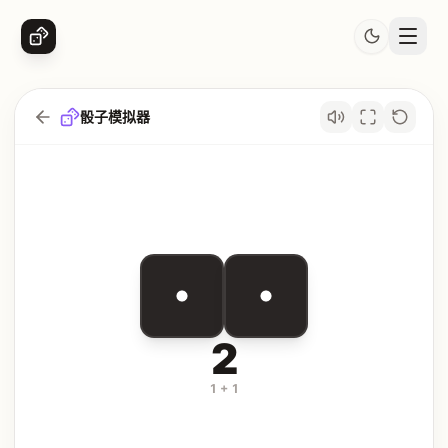
骰子模拟器
2
1 + 1