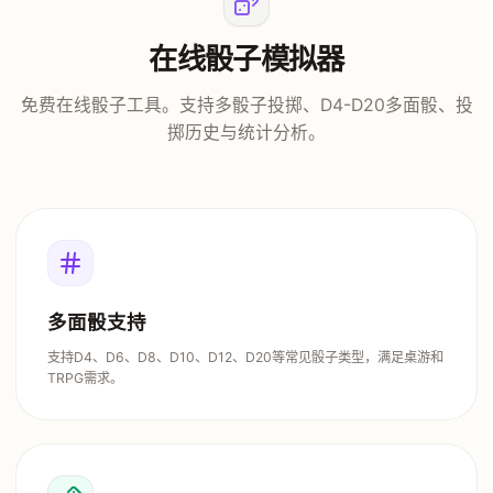
在线骰子模拟器
免费在线骰子工具。支持多骰子投掷、D4-D20多面骰、投
掷历史与统计分析。
多面骰支持
支持D4、D6、D8、D10、D12、D20等常见骰子类型，满足桌游和
TRPG需求。