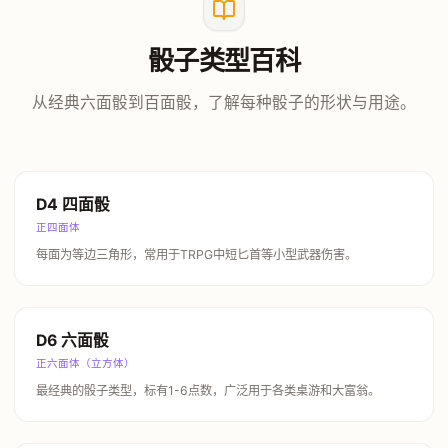
骰子类型百科
从经典六面骰到百面骰，了解每种骰子的形状与用途。
D4 四面骰
正四面体
每面为等边三角形，常用于TRPG中短匕首等小型武器伤害。
D6 六面骰
正六面体（立方体）
最经典的骰子类型，标有1-6点数，广泛用于各类桌游和大富翁。